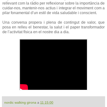
rellevant com la ràdio per reflexionar sobre la importància de
cuidar-nos, mantenir-nos actius i integrar el moviment com a
pilar fonamental d’un estil de vida saludable i conscient.
Una conversa propera i plena de contingut de valor, que
posa en relleu el benestar, la salut i el paper transformador
de l’activitat física en el nostre dia a dia.
nordic walking girona
a
11:15:00