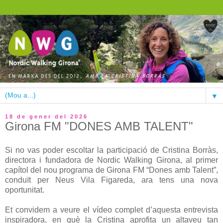
▼
18 de gener del 2026
Girona FM "DONES AMB TALENT"
Si no vas poder escoltar la participació de Cristina Borràs,
directora i fundadora de Nordic Walking Girona, al primer
capítol del nou programa de Girona FM “Dones amb Talent”,
conduït per Neus Vila Figareda, ara tens una nova
oportunitat.
Et convidem a veure el vídeo complet d’aquesta entrevista
inspiradora, en què la Cristina aprofita un altaveu tan