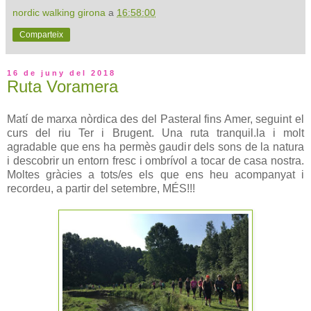
nordic walking girona
a
16:58:00
Comparteix
16 de juny del 2018
Ruta Voramera
Matí de marxa nòrdica des del Pasteral fins Amer, seguint el
curs del riu Ter i Brugent. Una ruta tranquil.la i molt
agradable que ens ha permès gaudir dels sons de la natura
i descobrir un entorn fresc i ombrívol a tocar de casa nostra.
Moltes gràcies a tots/es els que ens heu acompanyat i
recordeu, a partir del setembre, MÉS!!!