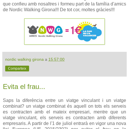
que confieu amb nosaltres i formeu part de la família d'amics
de Nordic Walking Girona!!! De tot cor, moltes gràcies!!!
nordic walking girona
a
15:57:00
Comparteix
Evita el frau...
Saps la diferència entre un viatge vinculant i un viatge
combinat? un viatge combinat és aquell on tots els serveis
es contracten amb el mateix empresari, mentre que un
viatge vinculant, els serveis es contracten amb diferents
empresaris. A partir de l'1 de juliol entrarà en vigor una nova