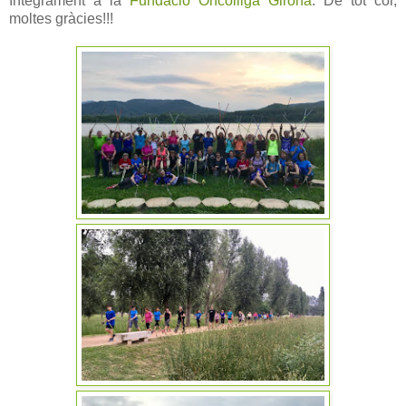
íntegrament a la
Fundacio Oncolliga Girona
. De tot cor,
moltes gràcies!!!