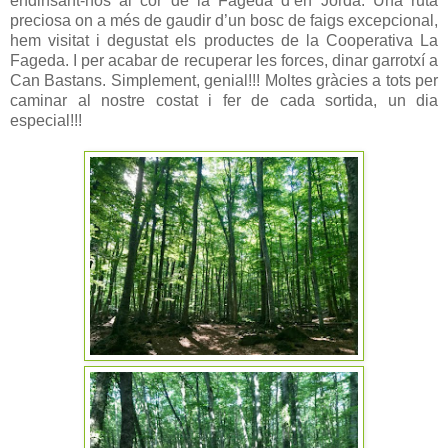
endinsant-nos al cor de la Fageda d’en Jordà. Una ruta
preciosa on a més de gaudir d’un bosc de faigs excepcional,
hem visitat i degustat els productes de la Cooperativa La
Fageda. I per acabar de recuperar les forces, dinar garrotxí a
Can Bastans. Simplement, genial!!! Moltes gràcies a tots per
caminar al nostre costat i fer de cada sortida, un dia
especial!!!