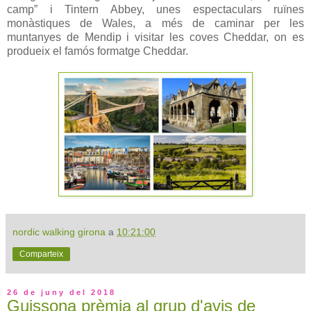
camp” i Tintern Abbey, unes espectaculars ruïnes
monàstiques de Wales, a més de caminar per les
muntanyes de Mendip i visitar les coves Cheddar, on es
produeix el famós formatge Cheddar.
nordic walking girona
a
10:21:00
Comparteix
26 de juny del 2018
Guissona prèmia al grup d'avis de