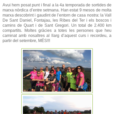
Avui hem posat punt i final a la 4a temporada de sortides de
marxa nòrdica d’entre setmana. Han estat 9 mesos de molta
marxa descobrint i gaudint de l’entorn de casa nostra: la Vall
De Sant Daniel, Fontajau, les Ribes del Ter i els boscos i
camins de Quart i de Sant Gregori. Un total de 2.400 km
compartits. Moltes gràcies a totes les persones que heu
caminat amb nosaltres al llarg d’aquest curs i recordeu, a
partir del setembre, MÉS!!!