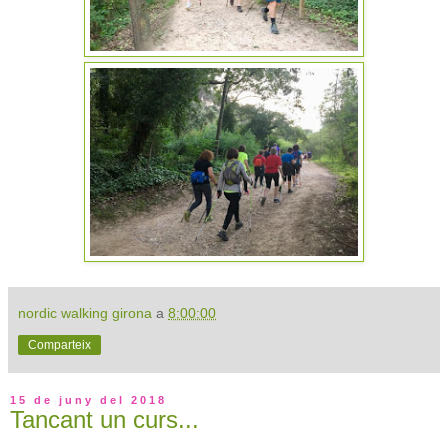
nordic walking girona
a
8:00:00
Comparteix
15 de juny del 2018
Tancant un curs...