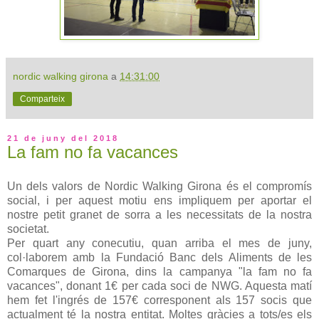
nordic walking girona
a
14:31:00
Comparteix
21 de juny del 2018
La fam no fa vacances
Un dels valors de Nordic Walking Girona és el compromís
social, i per aquest motiu ens impliquem per aportar el
nostre petit granet de sorra a les necessitats de la nostra
societat.
Per quart any conecutiu, quan arriba el mes de juny,
col·laborem amb la Fundació Banc dels Aliments de les
Comarques de Girona, dins la campanya "la fam no fa
vacances", donant 1€ per cada soci de NWG. Aquesta matí
hem fet l'ingrés de 157€ corresponent als 157 socis que
actualment té la nostra entitat. Moltes gràcies a tots/es els