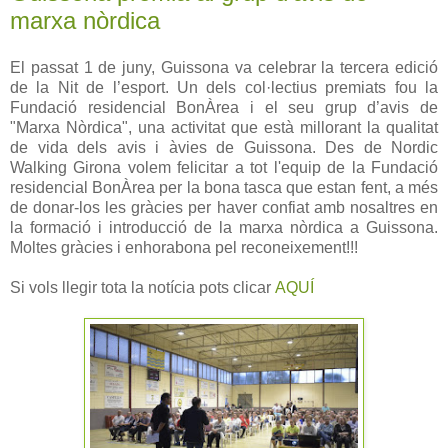
marxa nòrdica
El passat 1 de juny, Guissona va celebrar la tercera edició
de la Nit de l’esport. Un dels col·lectius premiats fou la
Fundació residencial BonÀrea i el seu grup d’avis de
"Marxa Nòrdica", una activitat que està millorant la qualitat
de vida dels avis i àvies de Guissona. Des de Nordic
Walking Girona volem felicitar a tot l'equip de la Fundació
residencial BonÀrea per la bona tasca que estan fent, a més
de donar-los les gràcies per haver confiat amb nosaltres en
la formació i introducció de la marxa nòrdica a Guissona.
Moltes gràcies i enhorabona pel reconeixement!!!
Si vols llegir tota la notícia pots clicar
AQUÍ