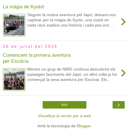
La màgia de Kyoto!
›
Seguim la nostra aventura pel Japó, deixant-nos
captivar per la màgia de Kyoto, una ciutat on
cada racó explica una història i cada pas ens ...
26 de juliol del 2026
Comencem la primera aventura
per Escòcia
›
Mentre un grup de NWG continua descobrint els
paisatges fascinants del Japó, un altre colla ja ha
començat la seva aventura per Escòcia. Els...
›
Inici
Visualitza la versió per a web
Amb la tecnologia de
Blogger
.