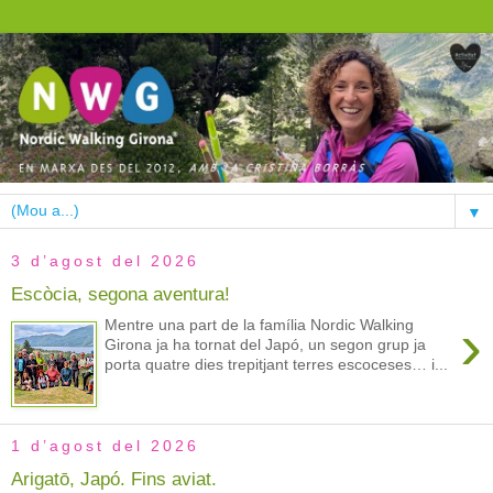
▼
3 d’agost del 2026
Escòcia, segona aventura!
›
Mentre una part de la família Nordic Walking
Girona ja ha tornat del Japó, un segon grup ja
porta quatre dies trepitjant terres escoceses… i...
1 d’agost del 2026
Arigatō, Japó. Fins aviat.