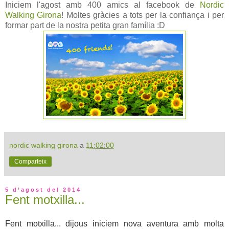
Iniciem l'agost amb 400 amics al facebook de
Nordic
Walking Girona
! Moltes gràcies a tots per la confiança i per
formar part de la nostra petita gran família :D
nordic walking girona
a
11:02:00
Comparteix
5 d’agost del 2014
Fent motxilla...
Fent motxilla... dijous iniciem nova aventura amb molta