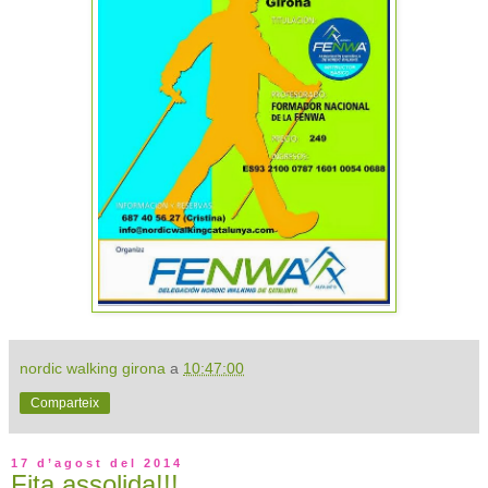
nordic walking girona
a
10:47:00
Comparteix
17 d’agost del 2014
Fita assolida!!!