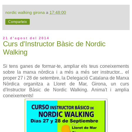
nordic walking girona
a
17:48:00
Comparteix
21 d’agost del 2014
Curs d'Instructor Bàsic de Nordic
Walking
Si tens ganes de formar-te, ampliar els teus coneixements
sobre la marxa nòrdica i a més a més ser instructor... el
proper 27 i 28 de setembre, la Delegació Catalana de Marxa
Nòrdica organitza a Lloret de Mar, Girona, un curs
d'Instructor Bàsic de Nordic Walking. Anima't i amplia
coneixements!