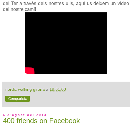
del Ter a través dels nostres ulls, aquí us deixem un vídeo
del nostre camí!
nordic walking girona
a
19:51:00
Comparteix
6 d’agost del 2014
400 friends on Facebook