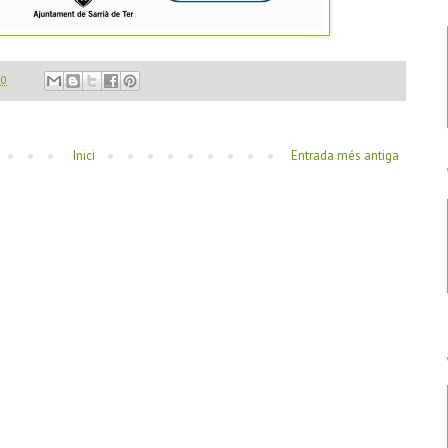
00
Inici
Entrada més antiga