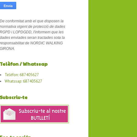
De conformitat amb el que disposen la
normativa vigent de protecció de dades
RGPD i LOPDGDD, l'informem que les
dades enviades seran tractades sota la
responsabilitat de NORDIC WALKING
GIRONA.
Telèfon / Whatssap
Telèfon: 687405627
Whatssap: 687405627
Subscriu-te