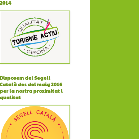
2014
Disposem del Segell
Català des del maig 2016
per la nostra proximitat i
qualitat