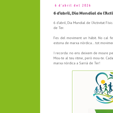
6 d’abril del 2026
6 d'abril, Dia Mundial de l'Acti
6 d’abril, Dia Mundial de l’Activitat Físi
de Ter.
Fes del moviment un hàbit. No cal fer
estona de marxa nòrdica… tot moviment 
I recorda: no ens deixem de moure p
Mou-te al teu ritme, però mou-te. Cada
marxa nòrdica a Sarrià de Ter!