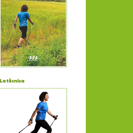
La tècnica