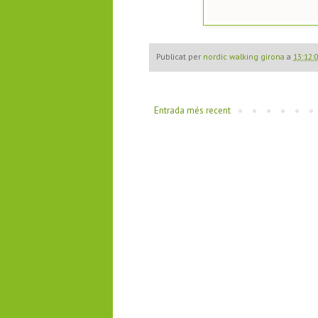
Publicat per
nordic walking girona
a
13:12:
Entrada més recent