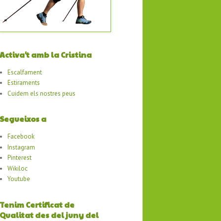
Activa't amb la Cristina
Escalfament
Estiraments
Cuidem els nostres peus
Segueixos a
Facebook
Instagram
Pinterest
Wikiloc
Youtube
Tenim Certificat de
Qualitat des del juny del