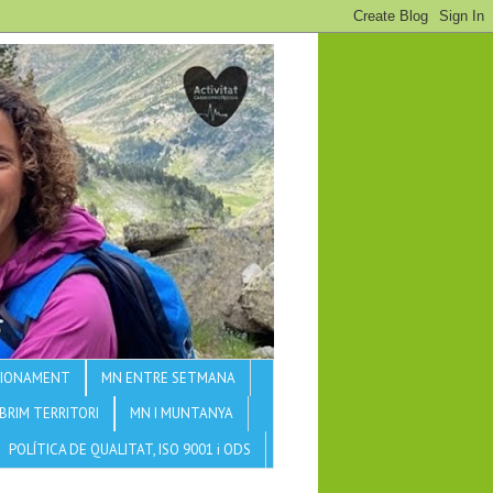
CCIONAMENT
MN ENTRE SETMANA
BRIM TERRITORI
MN I MUNTANYA
POLÍTICA DE QUALITAT, ISO 9001 i ODS