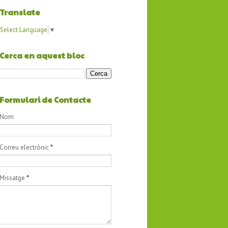
Translate
Select Language
▼
Cerca en aquest bloc
Formulari de Contacte
Nom
Correu electrònic
*
Missatge
*