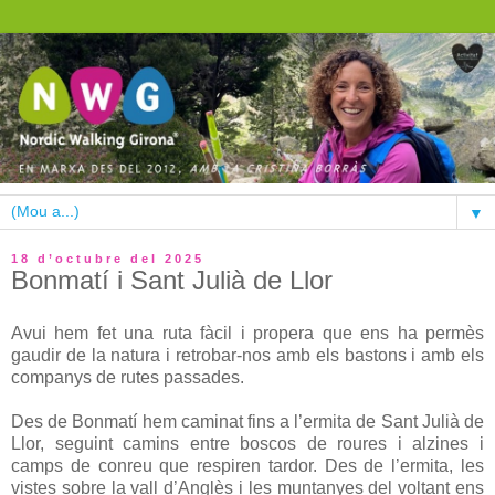
▼
18 d’octubre del 2025
Bonmatí i Sant Julià de Llor
Avui hem fet una ruta fàcil i propera que ens ha permès
gaudir de la natura i retrobar-nos amb els bastons i amb els
companys de rutes passades.
Des de Bonmatí hem caminat fins a l’ermita de Sant Julià de
Llor, seguint camins entre boscos de roures i alzines i
camps de conreu que respiren tardor. Des de l’ermita, les
vistes sobre la vall d’Anglès i les muntanyes del voltant ens