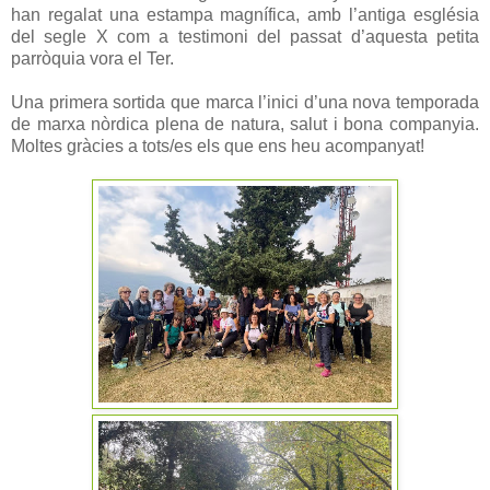
han regalat una estampa magnífica, amb l’antiga església
del segle X com a testimoni del passat d’aquesta petita
parròquia vora el Ter.
Una primera sortida que marca l’inici d’una nova temporada
de marxa nòrdica plena de natura, salut i bona companyia.
Moltes gràcies a tots/es els que ens heu acompanyat!