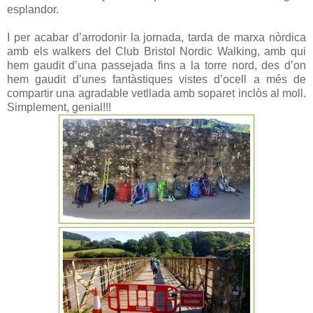
esplandor.
I per acabar d’arrodonir la jornada, tarda de marxa nòrdica
amb els walkers del Club Bristol Nordic Walking, amb qui
hem gaudit d’una passejada fins a la torre nord, des d’on
hem gaudit d’unes fantàstiques vistes d’ocell a més de
compartir una agradable vetllada amb soparet inclòs al moll.
Simplement, genial!!!