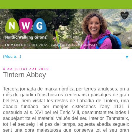
▼
4 de juliol del 2019
Tintern Abbey
Tercera jornada de marxa nòrdica per terres angleses, on a
més de gaudir d’uns boscos centenaris i paisatges de gran
bellesa, hem visitat les restes de l’abadia de Tintern, una
abadia fundada per monjos cistercencs l’any 1131 i
destruida al s. XVI pel rei Enric VIII, desmuntant teulades i
saquejant tot el material valuós del seu interior. Tanmateix,
tot i el sequeig i el pas del temps, aquesta abadia segueix
sent una obra majestuosa que conserva tot el seu gran