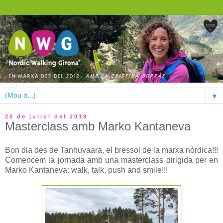
▼
20 de juliol del 2019
Masterclass amb Marko Kantaneva
Bon dia des de Tanhuvaara, el bressol de la marxa nòrdica!!!
Comencem la jornada amb una masterclass dirigida per en
Marko Kantaneva: walk, talk, push and smile!!!