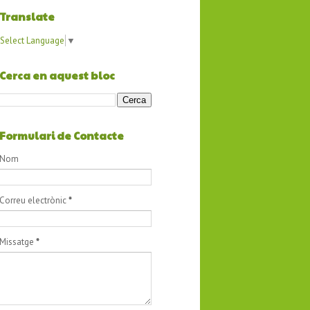
Translate
Select Language
▼
Cerca en aquest bloc
Formulari de Contacte
Nom
Correu electrònic
*
Missatge
*