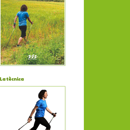
La tècnica