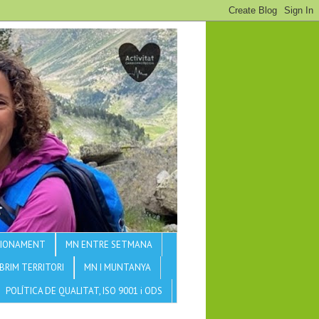
CCIONAMENT
MN ENTRE SETMANA
BRIM TERRITORI
MN I MUNTANYA
POLÍTICA DE QUALITAT, ISO 9001 i ODS