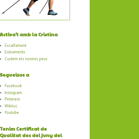
Activa't amb la Cristina
Escalfament
Estiraments
Cuidem els nostres peus
Segueixos a
Facebook
Instagram
Pinterest
Wikiloc
Youtube
Tenim Certificat de
Qualitat des del juny del