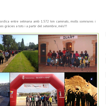
rdìca entre setmana amb 1.572 km caminats, molts somriures i
 gràcies a tots i a partir del setembre, més!!!