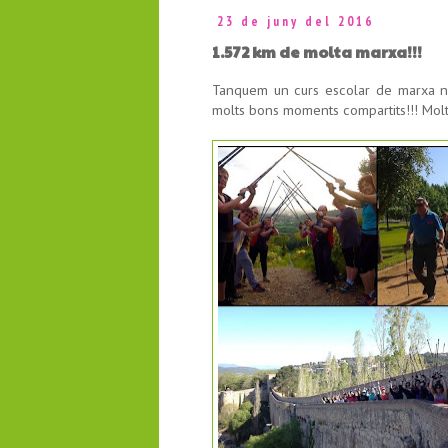
23 de juny del 2016
1.572 km de molta marxa!!!
Tanquem un curs escolar de marxa no
molts bons moments compartits!!! Moltes