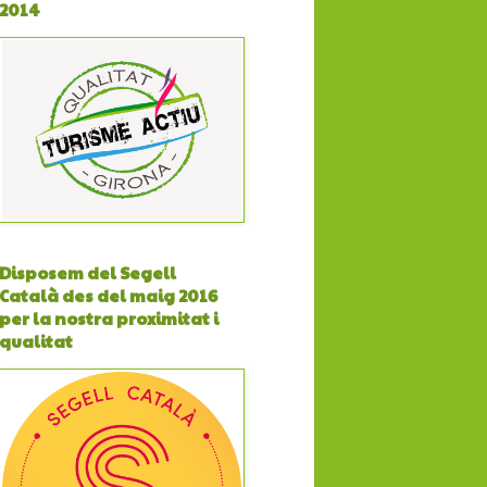
2014
Disposem del Segell
Català des del maig 2016
per la nostra proximitat i
qualitat