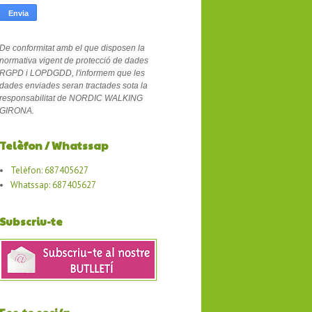
De conformitat amb el que disposen la
normativa vigent de protecció de dades
RGPD i LOPDGDD, l'informem que les
dades enviades seran tractades sota la
responsabilitat de NORDIC WALKING
GIRONA.
Telèfon / Whatssap
Telèfon: 687405627
Whatssap: 687405627
Subscriu-te