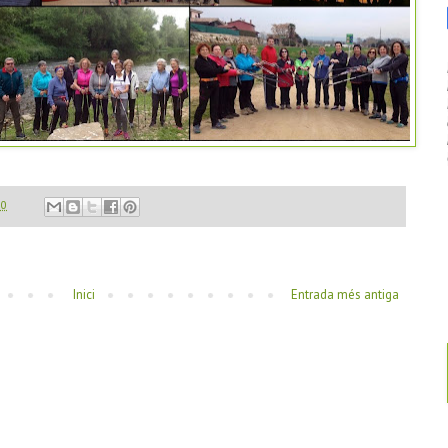
00
Inici
Entrada més antiga