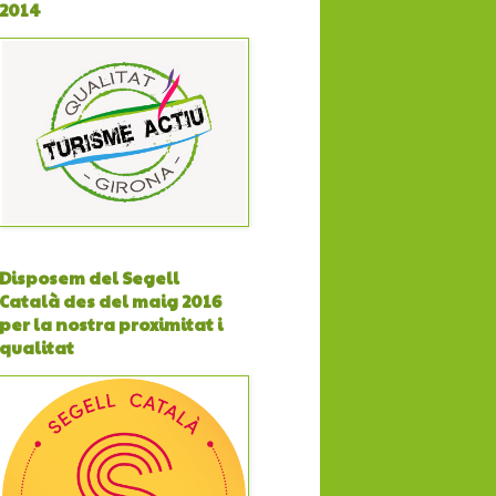
2014
Disposem del Segell
Català des del maig 2016
per la nostra proximitat i
qualitat