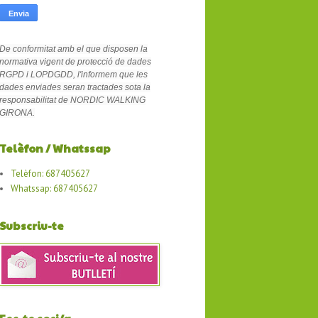
De conformitat amb el que disposen la
normativa vigent de protecció de dades
RGPD i LOPDGDD, l'informem que les
dades enviades seran tractades sota la
responsabilitat de NORDIC WALKING
GIRONA.
Telèfon / Whatssap
Telèfon: 687405627
Whatssap: 687405627
Subscriu-te