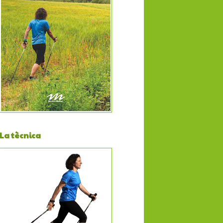
La tècnica