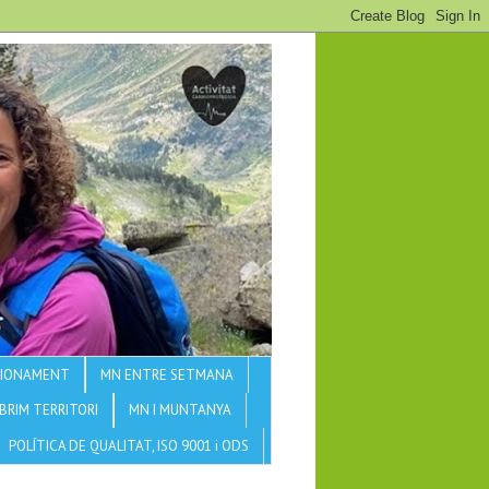
CCIONAMENT
MN ENTRE SETMANA
BRIM TERRITORI
MN I MUNTANYA
POLÍTICA DE QUALITAT, ISO 9001 i ODS