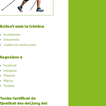
Activa't amb la Cristina
Escalfament
Estiraments
Cuidem els nostres peus
Segueixos a
Facebook
Instagram
Pinterest
Wikiloc
Youtube
Tenim Certificat de
Qualitat des del juny del