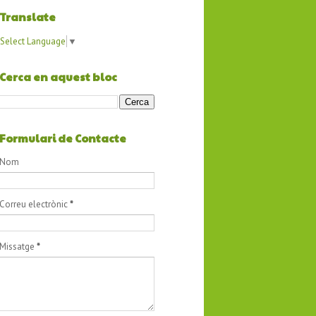
Translate
Select Language
▼
Cerca en aquest bloc
Formulari de Contacte
Nom
Correu electrònic
*
Missatge
*