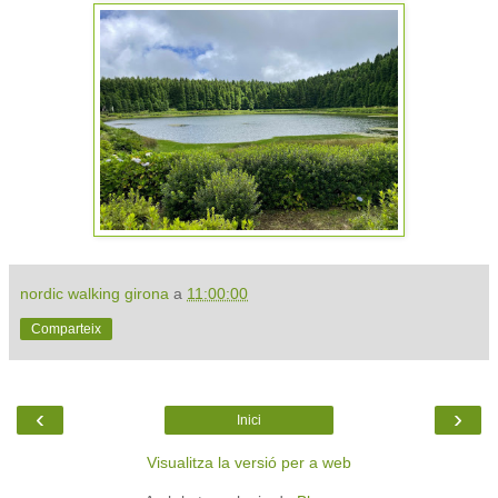
nordic walking girona
a
11:00:00
Comparteix
‹
›
Inici
Visualitza la versió per a web