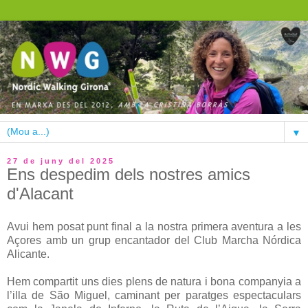
▼
27 de juny del 2025
Ens despedim dels nostres amics
d'Alacant
Avui hem posat punt final a la nostra primera aventura a les
Açores amb un grup encantador del Club Marcha Nórdica
Alicante.
Hem compartit uns dies plens de natura i bona companyia a
l’illa de São Miguel, caminant per paratges espectaculars