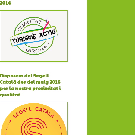
2014
Disposem del Segell
Català des del maig 2016
per la nostra proximitat i
qualitat