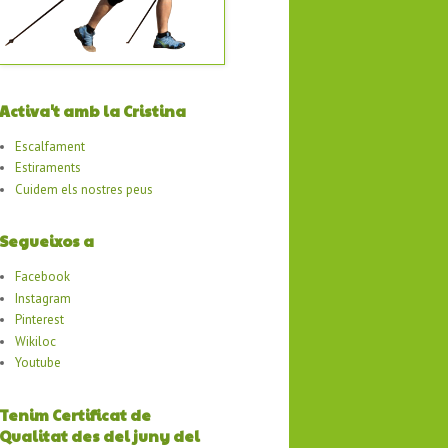
Activa't amb la Cristina
Escalfament
Estiraments
Cuidem els nostres peus
Segueixos a
Facebook
Instagram
Pinterest
Wikiloc
Youtube
Tenim Certificat de
Qualitat des del juny del