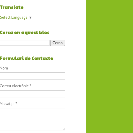
Translate
Select Language
▼
Cerca en aquest bloc
Formulari de Contacte
Nom
Correu electrònic
*
Missatge
*