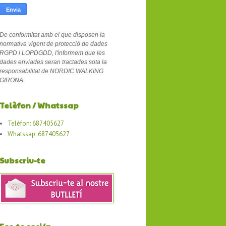
De conformitat amb el que disposen la
normativa vigent de protecció de dades
RGPD i LOPDGDD, l'informem que les
dades enviades seran tractades sota la
responsabilitat de NORDIC WALKING
GIRONA.
Telèfon / Whatssap
Telèfon: 687405627
Whatssap: 687405627
Subscriu-te