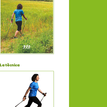
La tècnica