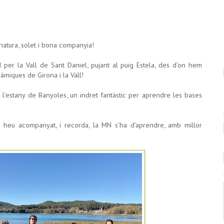
natura, solet i bona companyia!
MN per la Vall de Sant Daniel, pujant al puig Estela, des d’on hem
àmiques de Girona i la Vall!
 a l’estany de Banyoles, un indret fantàstic per aprendre les bases
s heu acompanyat, i recorda, la MN s’ha d’aprendre, amb millor