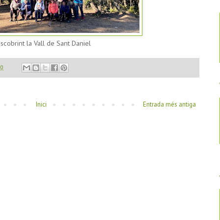
scobrint la Vall de Sant Daniel
00
Inici
Entrada més antiga