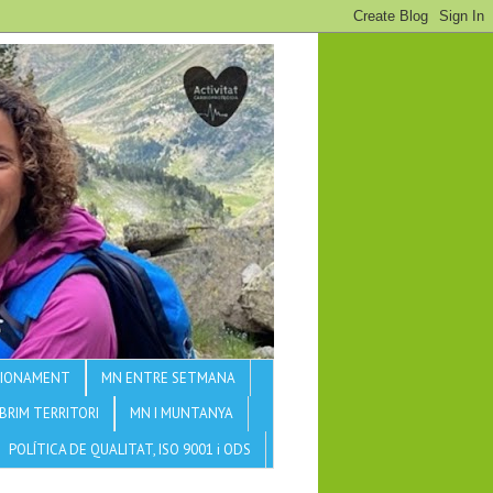
CCIONAMENT
MN ENTRE SETMANA
BRIM TERRITORI
MN I MUNTANYA
POLÍTICA DE QUALITAT, ISO 9001 i ODS