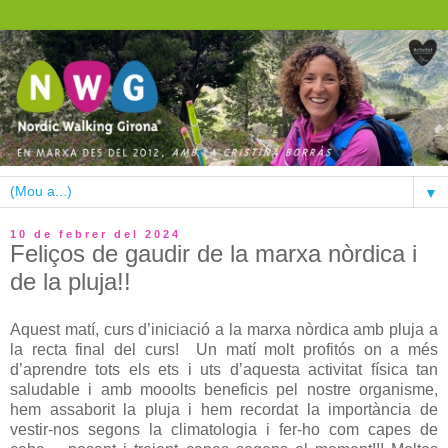
▼
10 de febrer del 2024
Feliços de gaudir de la marxa nòrdica i
de la pluja!!
Aquest matí, curs d’iniciació a la marxa nòrdica amb pluja a
la recta final del curs! Un matí molt profitós on a més
d’aprendre tots els ets i uts d’aquesta activitat física tan
saludable i amb mooolts beneficis pel nostre organisme,
hem assaborit la pluja i hem recordat la importància de
vestir-nos segons la climatologia i fer-ho com capes de