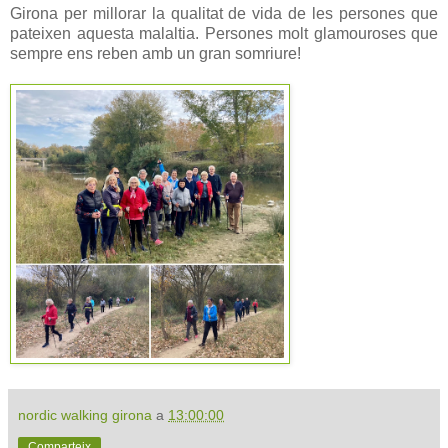
Girona per millorar la qualitat de vida de les persones que
pateixen aquesta malaltia. Persones molt glamouroses que
sempre ens reben amb un gran somriure!
nordic walking girona
a
13:00:00
Comparteix