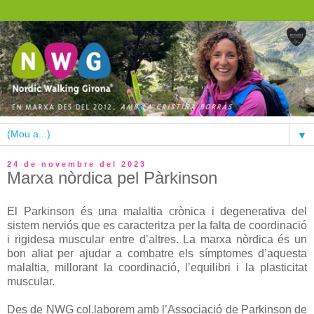
▼
24 de novembre del 2023
Marxa nòrdica pel Pàrkinson
El Parkinson és una malaltia crònica i degenerativa del
sistem nerviós que es caracteritza per la falta de coordinació
i rigidesa muscular entre d’altres. La marxa nòrdica és un
bon aliat per ajudar a combatre els símptomes d’aquesta
malaltia, millorant la coordinació, l’equilibri i la plasticitat
muscular.
Des de NWG col.laborem amb l’Associació de Parkinson de