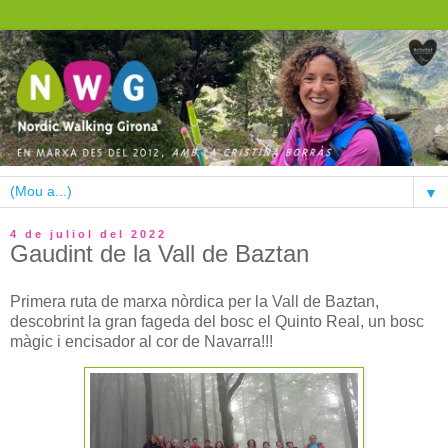
▼
4 de juliol del 2022
Gaudint de la Vall de Baztan
Primera ruta de marxa nòrdica per la Vall de Baztan,
descobrint la gran fageda del bosc el Quinto Real, un bosc
màgic i encisador al cor de Navarra!!!