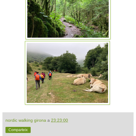
nordic walking girona
a
23:23:00
Comparteix