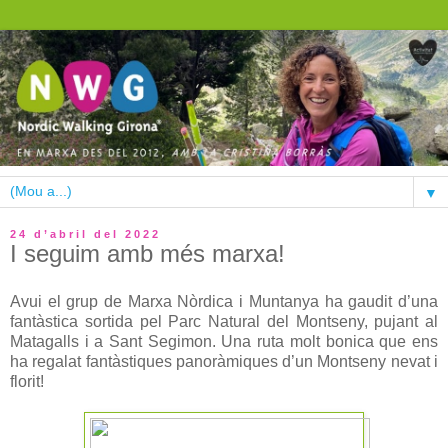
▼
24 d’abril del 2022
I seguim amb més marxa!
Avui el grup de Marxa Nòrdica i Muntanya ha gaudit d’una
fantàstica sortida pel Parc Natural del Montseny, pujant al
Matagalls i a Sant Segimon. Una ruta molt bonica que ens
ha regalat fantàstiques panoràmiques d’un Montseny nevat i
florit!