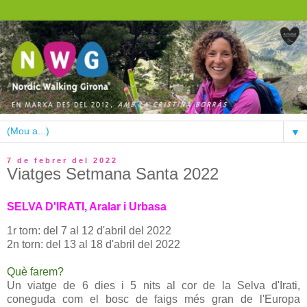
▼
7 de febrer del 2022
Viatges Setmana Santa 2022
SELVA D'IRATI, Aralar i Urbasa
1r torn: del 7 al 12 d'abril del 2022
2n torn: del 13 al 18 d'abril del 2022
Què farem?
Un viatge de 6 dies i 5 nits al cor de la Selva d'Irati,
coneguda com el bosc de faigs més gran de l'Europa