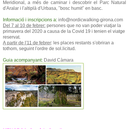
Meridional, a més de caminar i descobrir el Parc Natural
d'Aralar i l'altiplà d'Urbasa, "bosc humit" en basc.
Informació i inscripcions a:
info@nordicwalking-girona.com
Del 7 al 10 de febrer:
persones que no van poder viatjar la
primavera del 2020 a causa de la Covid 19 i tenien el viatge
reservat.
A partir de l'11 de febrer
: les places restants s'obriran a
tothom, seguint l'ordre de sol.licitud.
Guia acompanyant:
David Càmara