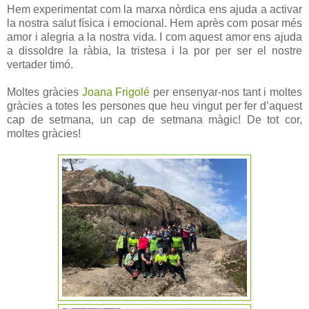
Hem experimentat com la marxa nòrdica ens ajuda a activar
la nostra salut física i emocional. Hem après com posar més
amor i alegria a la nostra vida. I com aquest amor ens ajuda
a dissoldre la ràbia, la tristesa i la por per ser el nostre
vertader timó.
Moltes gràcies
Joana Frigolé
per ensenyar-nos tant i moltes
gràcies a totes les persones que heu vingut per fer d’aquest
cap de setmana, un cap de setmana màgic! De tot cor,
moltes gràcies!