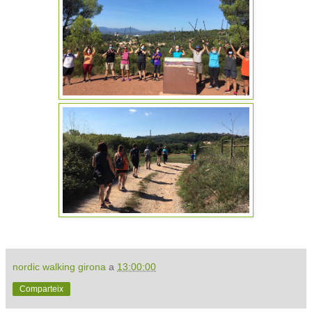
nordic walking girona
a
13:00:00
Comparteix