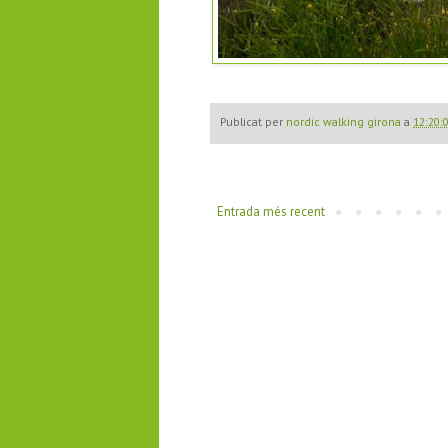
Publicat per
nordic walking girona
a
12:20:
Entrada més recent