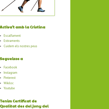
Activa't amb la Cristina
Escalfament
Estiraments
Cuidem els nostres peus
Segueixos a
Facebook
Instagram
Pinterest
Wikiloc
Youtube
Tenim Certificat de
Qualitat des del juny del