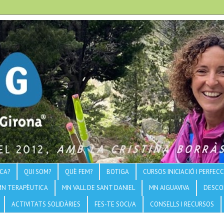
CA?
QUI SOM?
QUÈ FEM?
BOTIGA
CURSOS INICIACIÓ I PERFE
MN TERAPÈUTICA
MN VALL DE SANT DANIEL
MN AIGUAVIVA
DESCO
ACTIVITATS SOLIDÀRIES
FES-TE SOCI/A
CONSELLS I RECURSOS