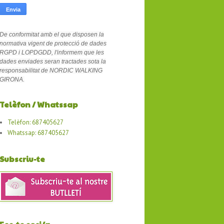
De conformitat amb el que disposen la
normativa vigent de protecció de dades
RGPD i LOPDGDD, l'informem que les
dades enviades seran tractades sota la
responsabilitat de NORDIC WALKING
GIRONA.
Telèfon / Whatssap
Telèfon: 687405627
Whatssap: 687405627
Subscriu-te