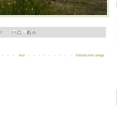
00
Inici
Entrada més antiga