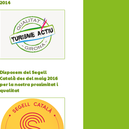
2014
Disposem del Segell
Català des del maig 2016
per la nostra proximitat i
qualitat