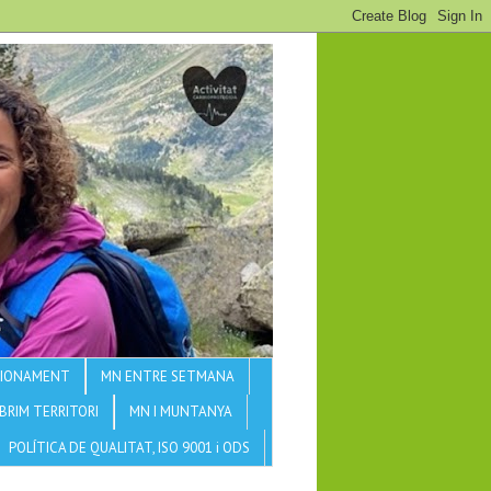
CCIONAMENT
MN ENTRE SETMANA
BRIM TERRITORI
MN I MUNTANYA
POLÍTICA DE QUALITAT, ISO 9001 i ODS