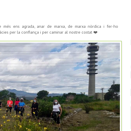
 més ens agrada, anar de marxa, de marxa nòrdica i fer-ho
àcies per la confiança i per caminar al nostre costat ❤️