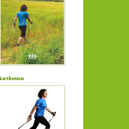
La tècnica