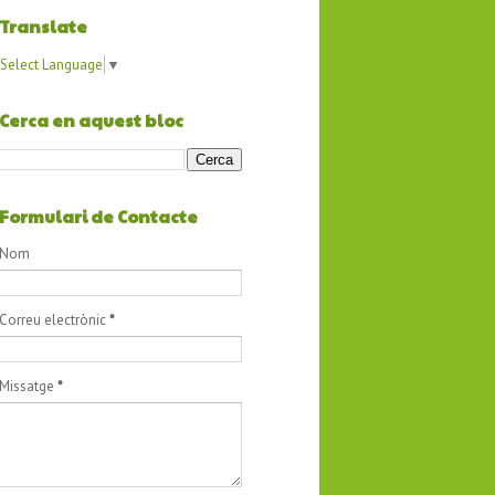
Translate
Select Language
▼
Cerca en aquest bloc
Formulari de Contacte
Nom
Correu electrònic
*
Missatge
*