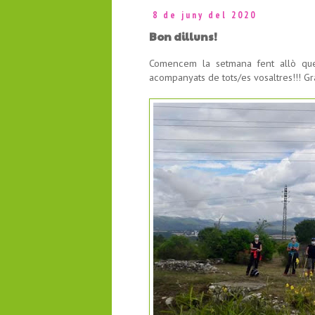
8 de juny del 2020
Bon dilluns!
Comencem la setmana fent allò que
acompanyats de tots/es vosaltres!!! Gr