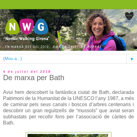
▼
4 de juliol del 2018
De marxa per Bath
Avui hem descobert la fantàstica ciutat de Bath, declarada
Patrimoni de la Humanitat de la UNESCO l’any 1987, a més
de caminar pels seus canals i boscos d’arbres centenaris i
descobrir un gran reguitzells de “mussols” que aviat seran
subhastats per recollir fons per l’associació de càrites de
Bath.