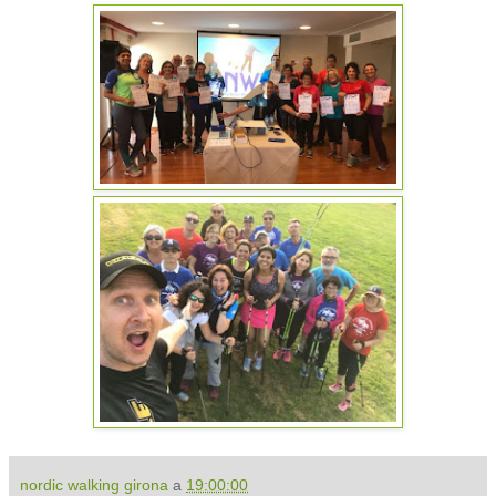
nordic walking girona
a
19:00:00