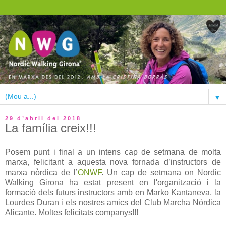
▼
29 d’abril del 2018
La família creix!!!
Posem punt i final a un intens cap de setmana de molta
marxa, felicitant a aquesta nova fornada d’instructors de
marxa nòrdica de l’
ONWF
. Un cap de setmana on Nordic
Walking Girona ha estat present en l'organització i la
formació dels futurs instructors amb en Marko Kantaneva, la
Lourdes Duran i els nostres amics del Club Marcha Nórdica
Alicante. Moltes felicitats companys!!!