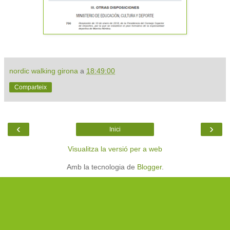
nordic walking girona
a
18:49:00
Comparteix
‹
›
Inici
Visualitza la versió per a web
Amb la tecnologia de
Blogger
.