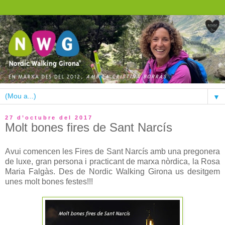
▼
27 d’octubre del 2017
Molt bones fires de Sant Narcís
Avui comencen les Fires de Sant Narcís amb una pregonera
de luxe, gran persona i practicant de marxa nòrdica, la Rosa
Maria Falgàs. Des de Nordic Walking Girona us desitgem
unes molt bones festes!!!