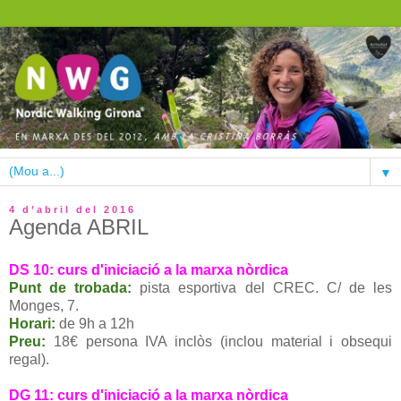
▼
4 d’abril del 2016
Agenda ABRIL
DS 10: curs d'iniciació a la marxa nòrdica
Punt de trobada:
pista esportiva del CREC. C/ de les
Monges, 7.
Horari:
de 9h a 12h
Preu:
18€ persona IVA inclòs (inclou material i obsequi
regal).
DG 11: curs d'iniciació a la marxa nòrdica