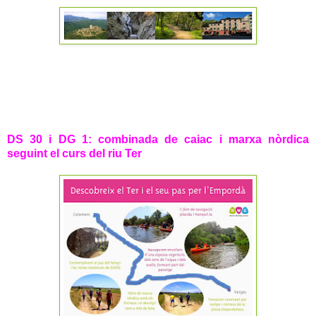
DS 30 i DG 1: combinada de caiac i marxa nòrdica
seguint el curs del riu Ter