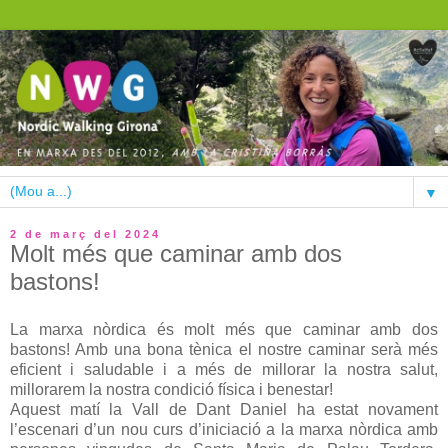
▼
2 de març del 2024
Molt més que caminar amb dos
bastons!
La marxa nòrdica és molt més que caminar amb dos
bastons! Amb una bona tènica el nostre caminar serà més
eficient i saludable i a més de millorar la nostra salut,
millorarem la nostra condició física i benestar!
Aquest matí la Vall de Dant Daniel ha estat novament
l’escenari d’un nou curs d’iniciació a la marxa nòrdica amb