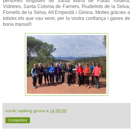
persones vingudes de Santa Maria de Palau Tordera,
Vidreres, Santa Coloma de Farners, Riudellots de la Selva,
Fornells de la Selva, Alt Empordà i Girona. Moltes gràcies a
tots/es els que vau venir, per la vostra confiança i ganes de
bona marxa!!!
nordic walking girona
a
14:00:00
Comparteix