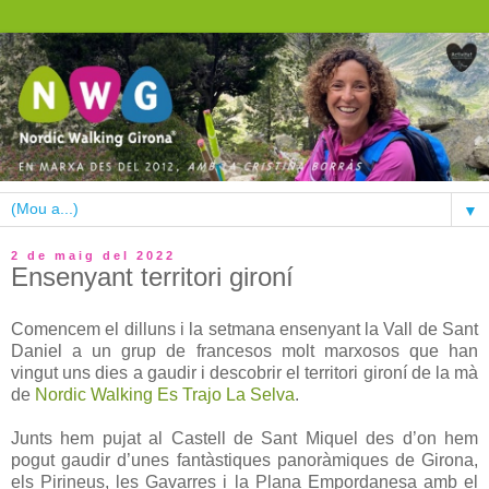
▼
2 de maig del 2022
Ensenyant territori gironí
Comencem el dilluns i la setmana ensenyant la Vall de Sant
Daniel a un grup de francesos molt marxosos que han
vingut uns dies a gaudir i descobrir el territori gironí de la mà
de
Nordic Walking Es Trajo La Selva
.
Junts hem pujat al Castell de Sant Miquel des d’on hem
pogut gaudir d’unes fantàstiques panoràmiques de Girona,
els Pirineus, les Gavarres i la Plana Empordanesa amb el