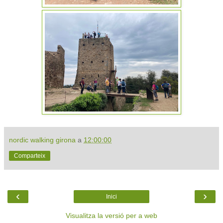
nordic walking girona
a
12:00:00
Comparteix
‹
›
Inici
Visualitza la versió per a web