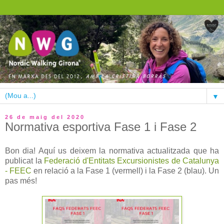
▼
26 de maig del 2020
Normativa esportiva Fase 1 i Fase 2
Bon dia! Aquí us deixem la normativa actualitzada que ha
publicat la
Federació d'Entitats Excursionistes de Catalunya
- FEEC
en relació a la Fase 1 (vermell) i la Fase 2 (blau). Un
pas més!