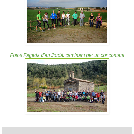
Fotos Fageda d'en Jordà, caminant per un cor content